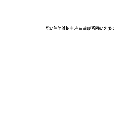
网站关闭维护中,有事请联系网站客服QQ：20267