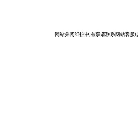
网站关闭维护中,有事请联系网站客服QQ：20267