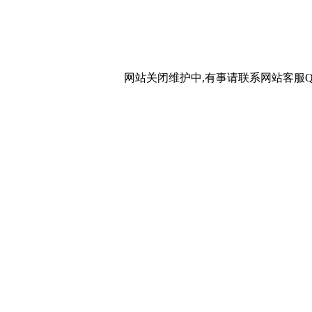
网站关闭维护中,有事请联系网站客服QQ：20267