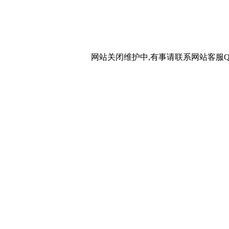
网站关闭维护中,有事请联系网站客服QQ：20267