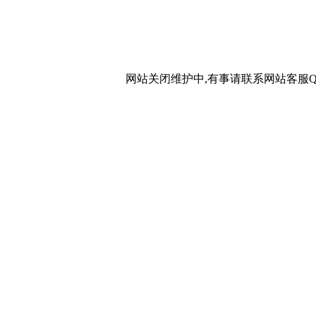
网站关闭维护中,有事请联系网站客服QQ：20267