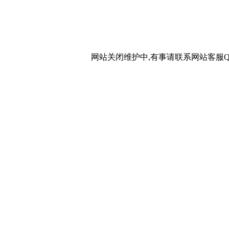
网站关闭维护中,有事请联系网站客服QQ：20267