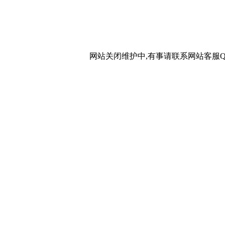
网站关闭维护中,有事请联系网站客服QQ：20267