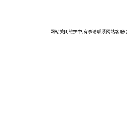
网站关闭维护中,有事请联系网站客服QQ：20267