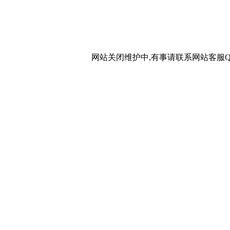
网站关闭维护中,有事请联系网站客服QQ：20267