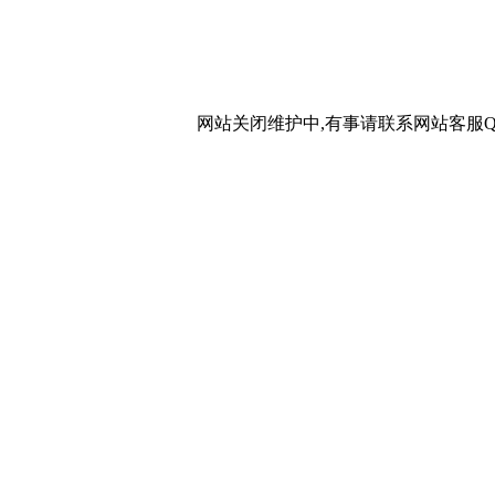
网站关闭维护中,有事请联系网站客服QQ：20267