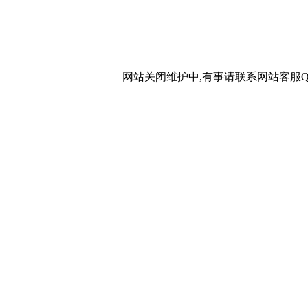
网站关闭维护中,有事请联系网站客服QQ：20267