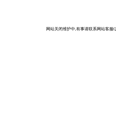
网站关闭维护中,有事请联系网站客服QQ：20267