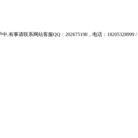
有事请联系网站客服QQ：202675198，电话：18205328999 / 18