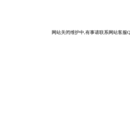
网站关闭维护中,有事请联系网站客服QQ：20267