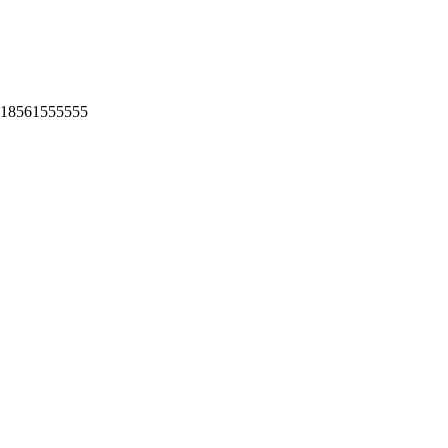
561555555