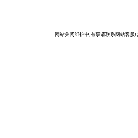
网站关闭维护中,有事请联系网站客服QQ：20267