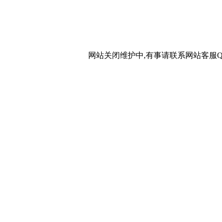
网站关闭维护中,有事请联系网站客服QQ：20267