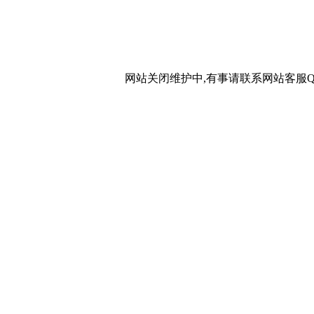
网站关闭维护中,有事请联系网站客服QQ：20267