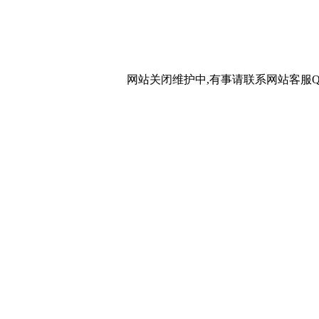
网站关闭维护中,有事请联系网站客服QQ：20267