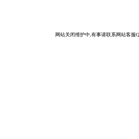
网站关闭维护中,有事请联系网站客服QQ：20267