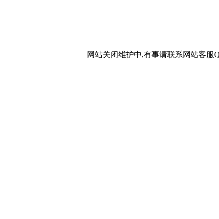
网站关闭维护中,有事请联系网站客服QQ：20267