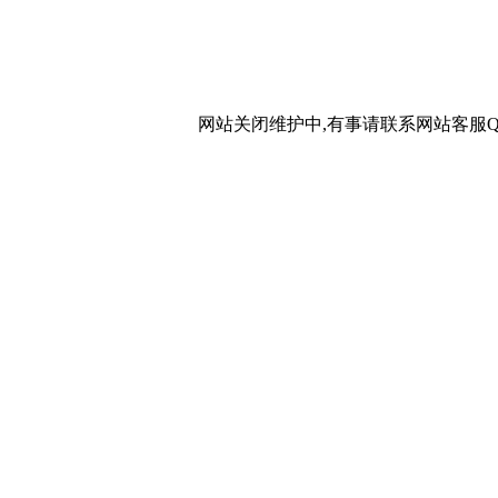
网站关闭维护中,有事请联系网站客服QQ：20267