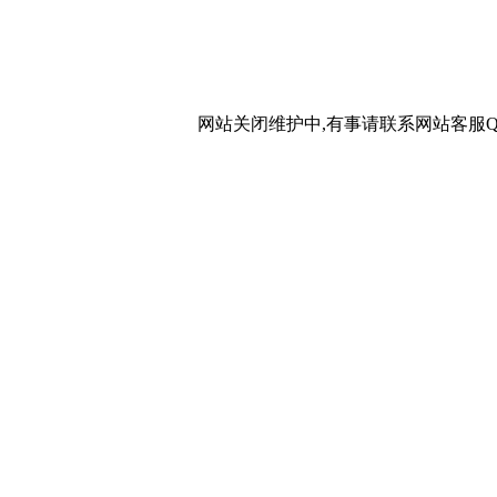
网站关闭维护中,有事请联系网站客服QQ：20267