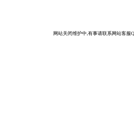
网站关闭维护中,有事请联系网站客服QQ：20267