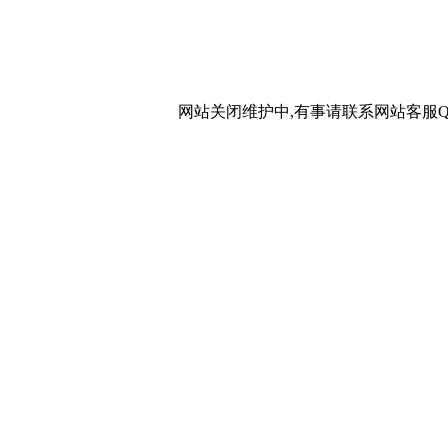
网站关闭维护中,有事请联系网站客服QQ：20267