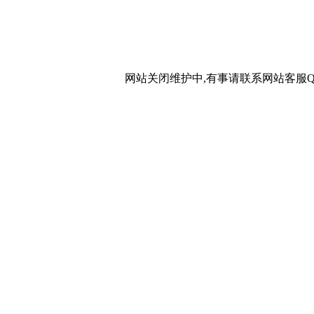
网站关闭维护中,有事请联系网站客服QQ：20267