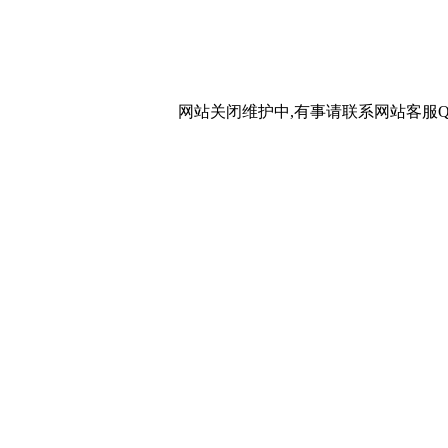
网站关闭维护中,有事请联系网站客服QQ：20267