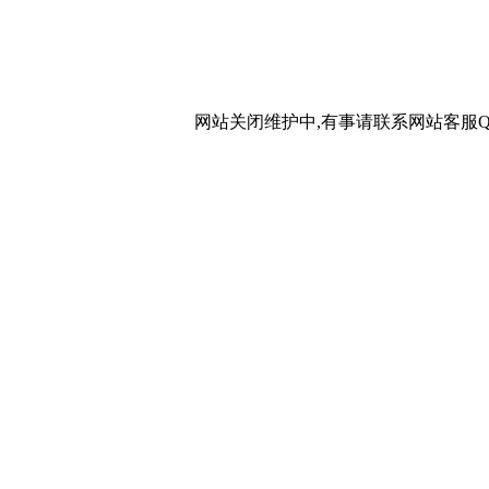
网站关闭维护中,有事请联系网站客服QQ：20267