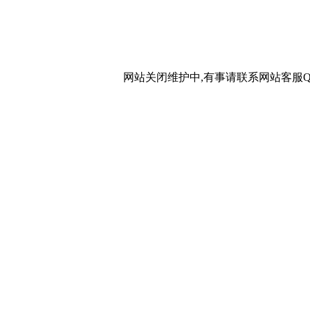
网站关闭维护中,有事请联系网站客服QQ：20267