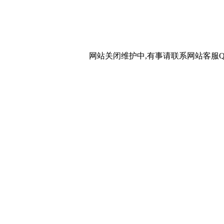
网站关闭维护中,有事请联系网站客服QQ：20267