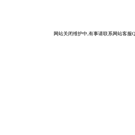
网站关闭维护中,有事请联系网站客服QQ：20267