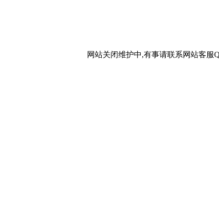
网站关闭维护中,有事请联系网站客服QQ：20267