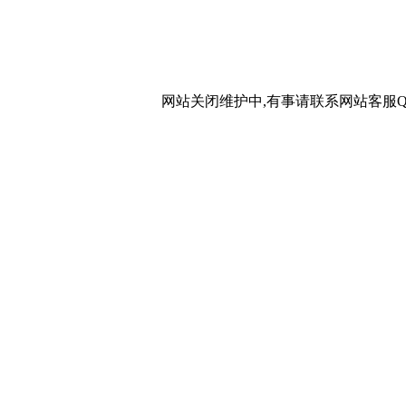
网站关闭维护中,有事请联系网站客服QQ：20267