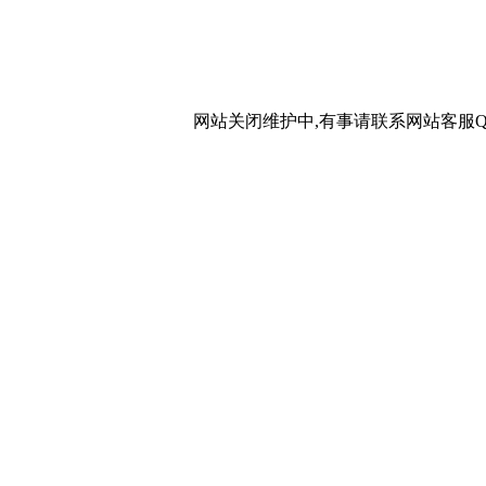
网站关闭维护中,有事请联系网站客服QQ：20267